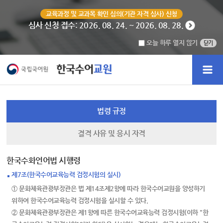
교육과정 및 교과목 확인 심의(기관 자격 심사) 신청
심사 신청 접수: 2026. 08. 24. ~ 2026. 08. 28.
오늘 하루 열지 않기
닫기
법령 규정
결격 사유 및 응시 자격
한국수화언어법 시행령
제7조(한국수어교육능력 검정시험의 실시)
① 문화체육관광부장관은 법 제14조제2항에 따라 한국수어교원을 양성하기
위하여 한국수어교육능력 검정시험을 실시할 수 있다.
② 문화체육관광부장관은 제1항에 따른 한국수어교육능력 검정시험(이하 "한