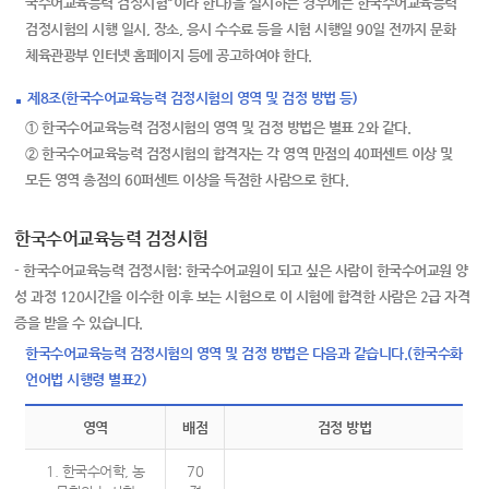
국수어교육능력 검정시험"이라 한다)을 실시하는 경우에는 한국수어교육능력
검정시험의 시행 일시, 장소, 응시 수수료 등을 시험 시행일 90일 전까지 문화
체육관광부 인터넷 홈페이지 등에 공고하여야 한다.
제8조(한국수어교육능력 검정시험의 영역 및 검정 방법 등)
① 한국수어교육능력 검정시험의 영역 및 검정 방법은 별표 2와 같다.
② 한국수어교육능력 검정시험의 합격자는 각 영역 만점의 40퍼센트 이상 및
모든 영역 총점의 60퍼센트 이상을 득점한 사람으로 한다.
한국수어교육능력 검정시험
- 한국수어교육능력 검정시험: 한국수어교원이 되고 싶은 사람이 한국수어교원 양
성 과정 120시간을 이수한 이후 보는 시험으로 이 시험에 합격한 사람은 2급 자격
증을 받을 수 있습니다.
한국수어교육능력 검정시험의 영역 및 검정 방법은 다음과 같습니다.(한국수화
언어법 시행령 별표2)
영역
배점
검정 방법
1. 한국수어학, 농
70