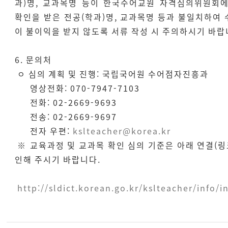
과)명, 교과목명 등이 한국수어교원 자격심의위원회
확인을 받은 전공(학과)명, 교과목명 등과 불일치하여
이 불이익을 받지 않도록 서류 작성 시 주의하시기 바랍
6. 문의처
ㅇ 심의 계획 및 진행: 국립국어원 수어점자진흥과
영상전화: 070-7947-7103
전화: 02-2669-9693
전송: 02-2669-9697
전자 우편:
kslteacher@korea.kr
※ 교육과정 및 교과목 확인 심의 기준은 아래 연결(링
인해 주시기 바랍니다.
http://sldict.korean.go.kr/kslteacher/info/i