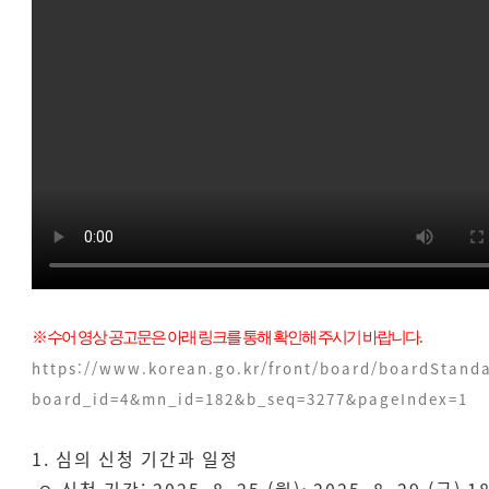
※ 수어 영상 공고문은 아래 링크를 통해 확인해 주시기 바랍니다.
https://www.korean.go.kr/front/board/boardStand
board_id=4&mn_id=182&b_seq=3277&pageIndex=1
1. 심의 신청 기간과 일정