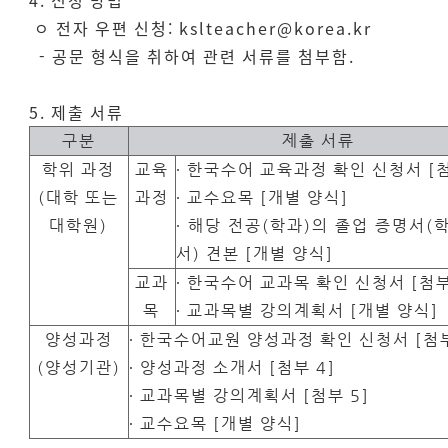
4. 신청 방법
ㅇ 전자 우편 신청: kslteacher@korea.kr
- 공문 형식을 취하여 관련 서류를 첨부함.
5. 제출 서류
구분
제출 서류
학위 과정
교육
∙ 한국수어 교육과정 확인 신청서 [첨
(대학 또는
과정
∙ 교수요목 [개별 양식]
대학원)
∙ 해당 전공(학과)의 졸업 증명서(
서) 견본 [개별 양식]
교과
∙ 한국수어 교과목 확인 신청서 [첨부
목
∙ 교과목별 강의계획서 [개별 양식]
양성과정
∙ 한국수어교원 양성과정 확인 신청서 [첨부
(양성기관)
∙ 양성과정 소개서 [첨부 4]
∙ 교과목별 강의계획서 [첨부 5]
∙ 교수요목 [개별 양식]