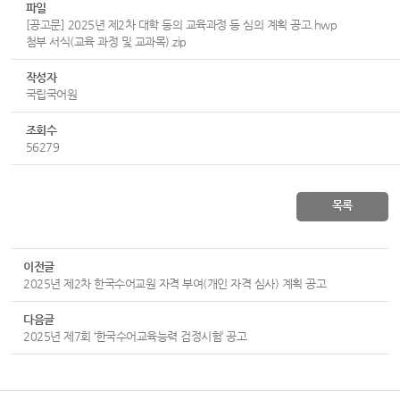
파일
[공고문] 2025년 제2차 대학 등의 교육과정 등 심의 계획 공고.hwp
첨부 서식(교육 과정 및 교과목).zip
작성자
국립국어원
조회수
56279
목록
이전글
2025년 제2차 한국수어교원 자격 부여(개인 자격 심사) 계획 공고
다음글
2025년 제7회 ‘한국수어교육능력 검정시험’ 공고