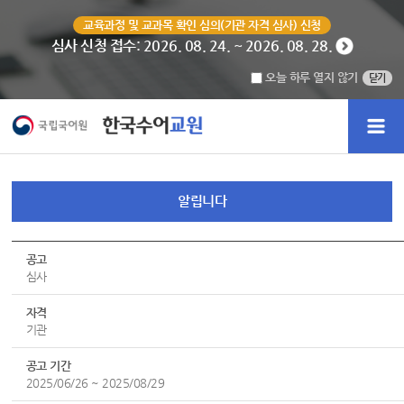
교육과정 및 교과목 확인 심의(기관 자격 심사) 신청
심사 신청 접수: 2026. 08. 24. ~ 2026. 08. 28.
오늘 하루 열지 않기
닫기
알립니다
공고
심사
자격
기관
공고 기간
2025/06/26 ~ 2025/08/29