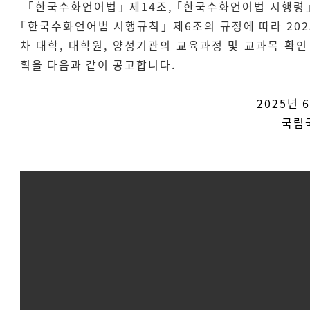
｢한국수화언어법｣ 제14조, ｢한국수화언어법 시행령｣
｢한국수화언어법 시행규칙｣ 제6조의 규정에 따라 202
차 대학, 대학원, 양성기관의 교육과정 및 교과목 확인
획을 다음과 같이 공고합니다.
2025년 
국립