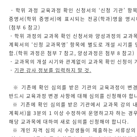
- 학위 과정
교육과정 확인 신청서
의 ‘신청 기관’ 항
증명서(학위 증명서)에 표시되는 전공(학과)명을 명시
(첨부 6 참고)
- 학위 과정의
교과목 확인 신청서와
양성과정의 교과
계획서의
‘신청 교과목명’ 항목에 별도로 개설 시기를
함.(학위 과정은 첨부 7 참고, 양성과정은 첨부 8 참고)
-
교과목의 개설 시기와 관계없이 교과목 확인 신청이 
-
기관 강사 정보를 입력하지 말 것
.
※ 기존에 확인 심의를 받은 기관의 교육과정이 변
반드시 교육과정 변경 사항에 대해 심의를 신청해야 합
※ 기존에 확인 심의를 받은 기관에서 교과목 강의 
계획서)을 3분의 1 이상 수정하여 운영하고자 하는 경
해당 교과목에 대하여 새로 심의를 신청해야 합니다.
※ 개인 자격 심의 시 수강생들이 제출하는 서류상의