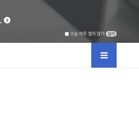
.
오늘 하루 열지 않기
닫기