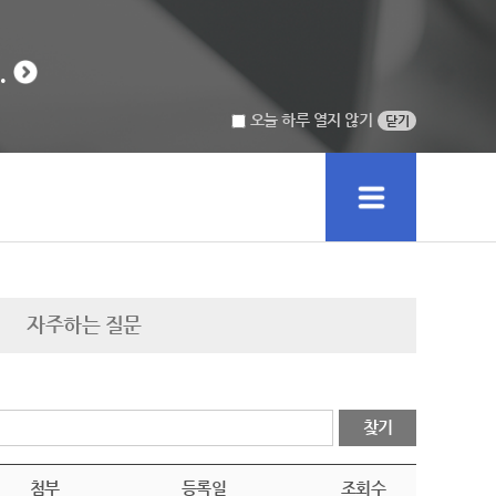
.
오늘 하루 열지 않기
닫기
자주하는 질문
찾기
첨부
등록일
조회수